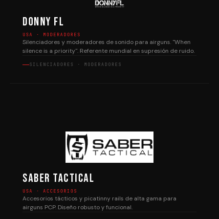
Donny FL
USA · MODERADORES
Silenciadores y moderadores de sonido para airguns. "When
silence is a priority". Referente mundial en supresión de ruido.
SILENCIADORES · MODERADORES
Saber Tactical
USA · ACCESORIOS
Accesorios tácticos y picatinny rails de alta gama para
airguns PCP. Diseño robusto y funcional.