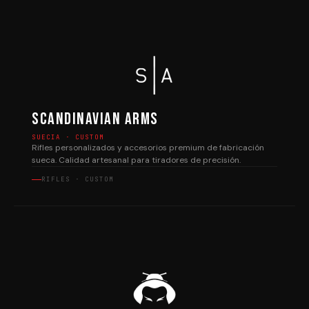
Scandinavian Arms
SUECIA · CUSTOM
Rifles personalizados y accesorios premium de fabricación
sueca. Calidad artesanal para tiradores de precisión.
RIFLES · CUSTOM