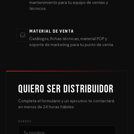
mantenimiento para tu equipo de ventas y
técnicos.
MATERIAL DE VENTA
Catálogos, fichas técnicas, material POP y
soporte de marketing para tu punto de venta.
Quiero ser distribuidor
Completa el formulario y un ejecutivo te contactará
en menos de 24 horas hábiles.
NOMBRE