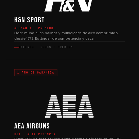
H&N Sport
ALEMANIA · PREMIUM
Líder mundial en balines y municiones de aire comprimido
desde 1773. Estándar de competencia y caza.
BALINES · SLUGS · PREMIUM
1 AÑO DE GARANTÍA
AEA Airguns
USA · ALTA POTENCIA