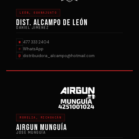
LEÓN, GUANAJUATO
DIST. ALCAMPO DE LEÓN
DANIEL JIMÉNEZ
477 333 2404
☎
WhatsApp
✆
distribuidora_alcampo@hotmail.com
@
MORELIA, MICHOACÁN
AIRGUN MUNGUÍA
JOSÉ MUNGUÍA