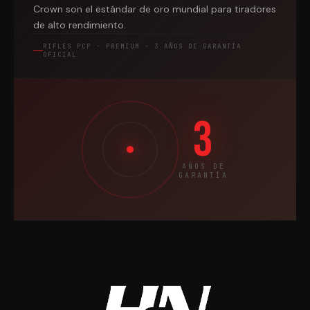
Crown son el estándar de oro mundial para tiradores
de alto rendimiento.
RIFLES PCP · PREMIUM · 3 AÑOS DE GARANTÍA
OFICIAL
3
AÑOS DE
GARANTÍA