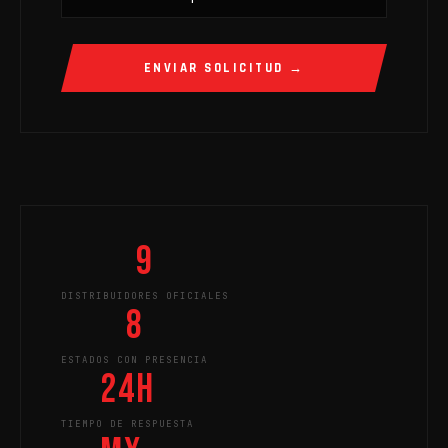
ENVIAR SOLICITUD →
9
DISTRIBUIDORES OFICIALES
8
ESTADOS CON PRESENCIA
24h
TIEMPO DE RESPUESTA