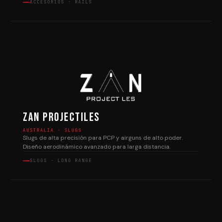
ACCESORIOS · RAILS
Zan Projectiles
AUSTRALIA · SLUGS
Slugs de alta precisión para PCP y airguns de alto poder.
Diseño aerodinámico avanzado para larga distancia.
SLUGS · LONG RANGE