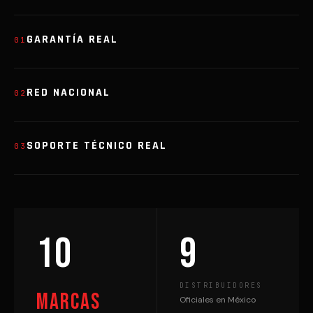
GARANTÍA REAL
01
RED NACIONAL
02
SOPORTE TÉCNICO REAL
03
10
9
DISTRIBUIDORES
marcas
Oficiales en México