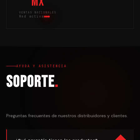
MX
VENTAS NACIONALES
Red activa
AYUDA Y ASISTENCIA
Soporte
.
Preguntas frecuentes de nuestros distribuidores y clientes.