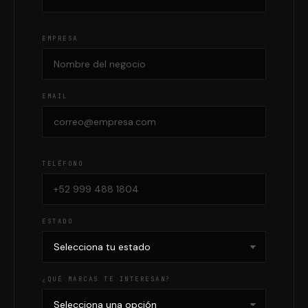
EMPRESA
EMAIL
TELÉFONO
ESTADO
¿QUÉ MARCAS TE INTERESAN?