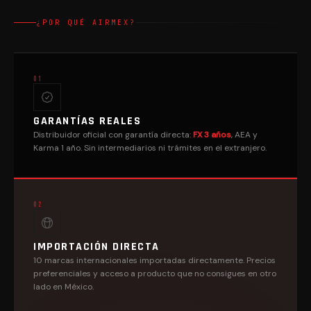
¿POR QUÉ AIRMEX?
01
GARANTÍAS REALES
Distribuidor oficial con garantía directa:
FX 3 años
, AEA y
Karma 1 año. Sin intermediarios ni trámites en el extranjero.
02
IMPORTACIÓN DIRECTA
10 marcas internacionales importadas directamente. Precios
preferenciales y acceso a producto que no consigues en otro
lado en México.