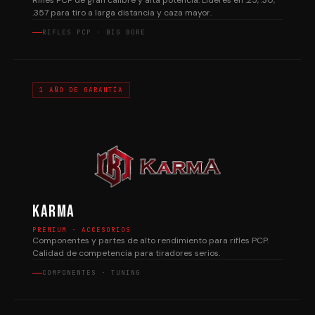
Rifles PCP de gran calibre y alta potencia. Líderes en .25, .30,
.357 para tiro a larga distancia y caza mayor.
RIFLES PCP · BIG BORE
1 AÑO DE GARANTÍA
Karma
PREMIUM · ACCESORIOS
Componentes y partes de alto rendimiento para rifles PCP.
Calidad de competencia para tiradores serios.
COMPONENTES · TUNING