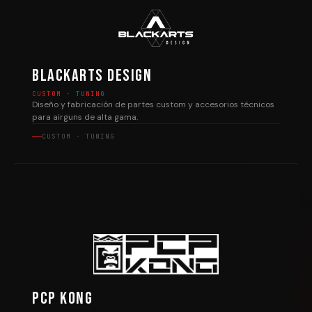
Blackarts Design
CUSTOM · TUNING
Diseño y fabricación de partes custom y accesorios técnicos
para airguns de alta gama.
CUSTOM · TUNING
PCP Kong