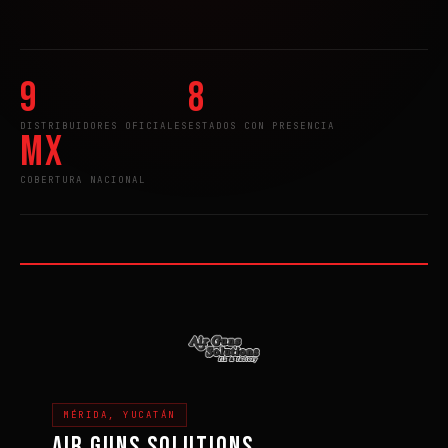
9
8
DISTRIBUIDORES OFICIALES
ESTADOS CON PRESENCIA
MX
COBERTURA NACIONAL
MÉRIDA, YUCATÁN
AIR GUNS SOLUTIONS